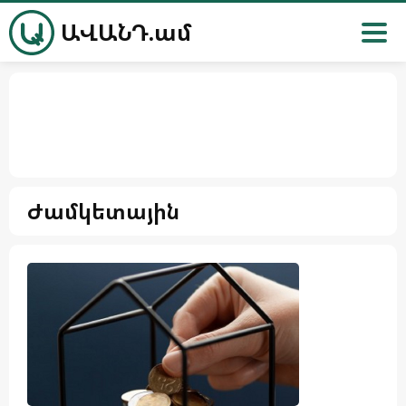
ԱՎԱՆԴ.ամ
Ժամկետային