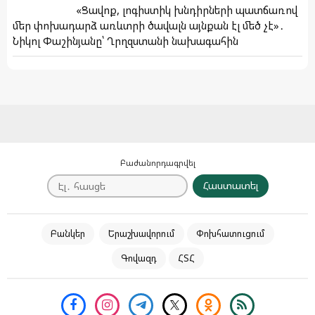
«Ցավոք, լոգիստիկ խնդիրների պատճառով
մեր փոխադարձ առևտրի ծավալն այնքան էլ մեծ չէ»․
Նիկոլ Փաշինյանը՝ Ղրղզստանի նախագահին
Բաժանորդագրվել
Հաստատել
Բանկեր
Երաշխավորում
Փոխհատուցում
Գովազդ
ՀՏՀ