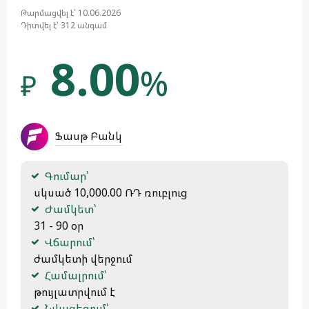
Թարմացվել է՝ 10.06.2026
Դիտվել է՝ 312 անգամ
8.00
%
₽
Ֆասթ Բանկ
Գումար՝
 սկսած 10,000.00 ՌԴ ռուբլուց
Ժամկետ՝
 31 - 90 օր
Վճարում՝
 ժամկետի վերջում
Համալրում՝
 թույլատրվում է
Նվազեցում՝