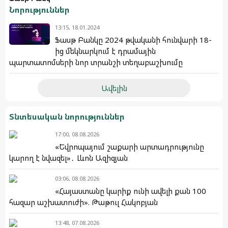
Նորություններ
13:15, 18.01.2024
Ֆասթ Բանկը 2024 թվականի հունվարի 18-
ից մեկնարկում է դրամային
պարտատոմսերի նոր տրանշի տեղաբաշխումը
Ավելին
Տնտեսական նորություններ
17:00, 08.08.2026
«Եվրոպայում շաքարի արտադրությունը
կարող է նվազել»․ Լևոն Ազիզյան
03:06, 08.08.2026
«Հայաստանը կարիք ունի ավելի քան 100
հազար աշխատուժի». Թաթուլ Հակոբյան
13:48, 07.08.2026