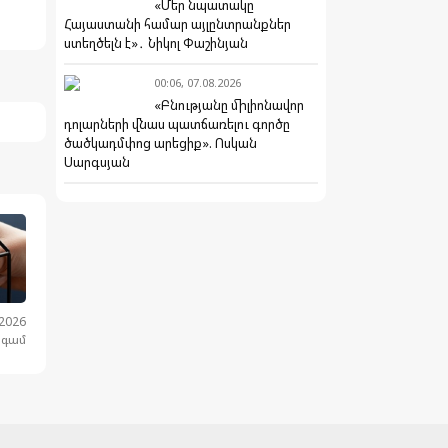
«Մեր նպատակը
Հայաստանի համար այլընտրանքներ
ստեղծելն է»․ Նիկոլ Փաշինյան
00:06, 07.08.2026
«Բնությանը միլիոնավոր
դոլարների վնաս պատճառելու գործը
ծածկադմփոց արեցիք». Ոսկան
Սարգսյան
.2026
նգամ