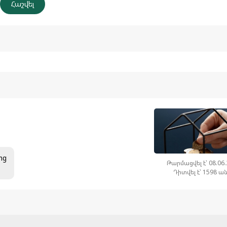
ից
Թարմացվել է՝ 08.06
Դիտվել է՝ 1598 ա