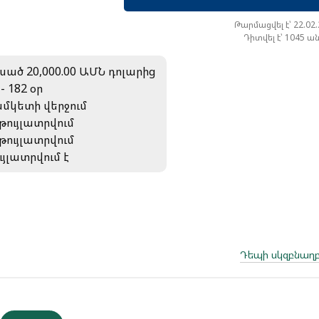
Թարմացվել է՝ 22.02
Դիտվել է՝ 1045 ա
սած 20,000.00 ԱՄՆ դոլարից
 - 182 օր
մկետի վերջում
 թույլատրվում
 թույլատրվում
ւյլատրվում է
Դեպի սկզբնաղբ