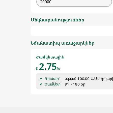
Մեկնաբանություններ
Նմանատիպ առաջարկներ
Ժամկետային
2.75
$
%
Գումար՝
սկսած 100.00 ԱՄՆ դոլար
Ժամկետ՝
91 - 180 օր