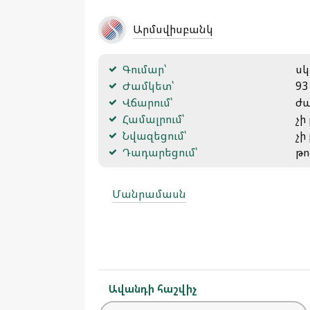
Արմսվիսբանկ
Գումար՝
սկ
Ժամկետ՝
93
Վճարում՝
ժա
Համալրում՝
չի
Նվազեցում՝
չի
Դադարեցում՝
թո
Մանրամասն
Ավանդի հաշվիչ