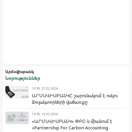
Արմսվիսբանկ
Նորություններ
10:36, 27.02.2024
ԱՐՄՍՎԻՍԲԱՆԿԸ շարունակում է ոսկու
ձուլակտորների վաճառքը
14:30, 16.02.2024
«ԱՐՄՍՎԻՍԲԱՆԿ» ՓԲԸ-ն միանում է
«Partnership For Carbon Accounting