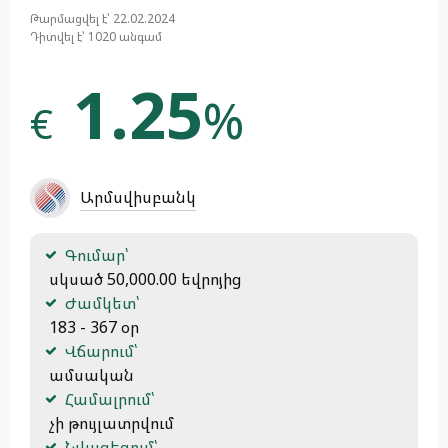
Թարմացվել է՝ 22.02.2024
Դիտվել է՝ 1020 անգամ
1.25
%
€
Արմսվիսբանկ
Գումար՝
 սկսած 50,000.00 եվրոյից
Ժամկետ՝
 183 - 367 օր
Վճարում՝
 ամսական
Համալրում՝
 չի թույլատրվում
Նվազեցում՝