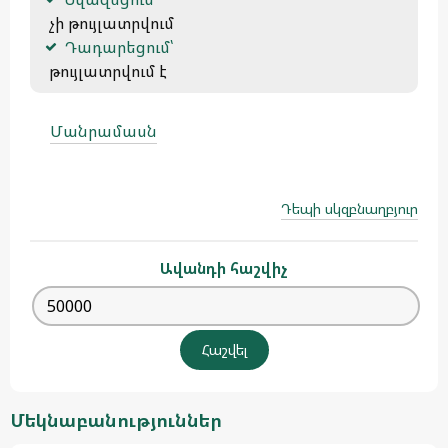
 չի թույլատրվում
Դադարեցում՝
 թույլատրվում է 
Մանրամասն
Դեպի սկզբնաղբյուր
Ավանդի հաշվիչ
Մեկնաբանություններ