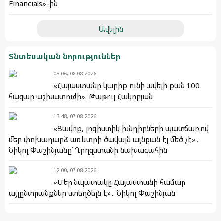
Financials»-ին
Ավելին
Տնտեսական նորություններ
03:06, 08.08.2026
«Հայաստանը կարիք ունի ավելի քան 100
հազար աշխատուժի». Թաթուլ Հակոբյան
13:48, 07.08.2026
«Ցավոք, լոգիստիկ խնդիրների պատճառով
մեր փոխադարձ առևտրի ծավալն այնքան էլ մեծ չէ»․
Նիկոլ Փաշինյանը՝ Ղրղզստանի նախագահին
12:00, 07.08.2026
«Մեր նպատակը Հայաստանի համար
այլընտրանքներ ստեղծելն է»․ Նիկոլ Փաշինյան