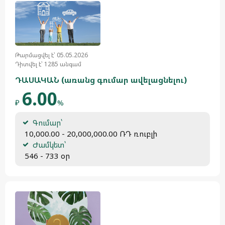
Թարմացվել է՝ 05.05.2026
Դիտվել է՝ 1285 անգամ
ԴԱՍԱԿԱՆ (առանց գումար ավելացնելու)
6.00
₽
%
Գումար՝
 10,000.00 - 20,000,000.00 ՌԴ ռուբլի
Ժամկետ՝
 546 - 733 օր