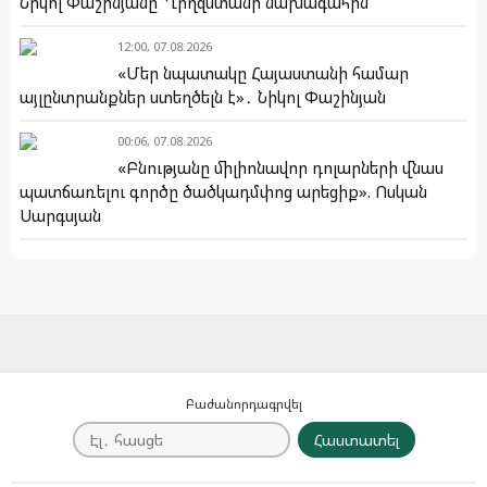
Նիկոլ Փաշինյանը՝ Ղրղզստանի նախագահին
12:00, 07.08.2026
«Մեր նպատակը Հայաստանի համար
այլընտրանքներ ստեղծելն է»․ Նիկոլ Փաշինյան
00:06, 07.08.2026
«Բնությանը միլիոնավոր դոլարների վնաս
պատճառելու գործը ծածկադմփոց արեցիք». Ոսկան
Սարգսյան
Բաժանորդագրվել
Հաստատել