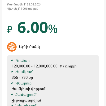
Թարմացվել է՝ 22.02.2024
Դիտվել է՝ 1096 անգամ
6.00
%
₽
ԱյԴի Բանկ
Գումար՝
 120,000.00 - 12,000,000.00 ՌԴ ռուբլի
Ժամկետ՝
 366 - 730 օր
Վճարում՝
 ժամկետի վերջում
Համալրում՝
 չի թույլատրվում
Նվազեցում՝