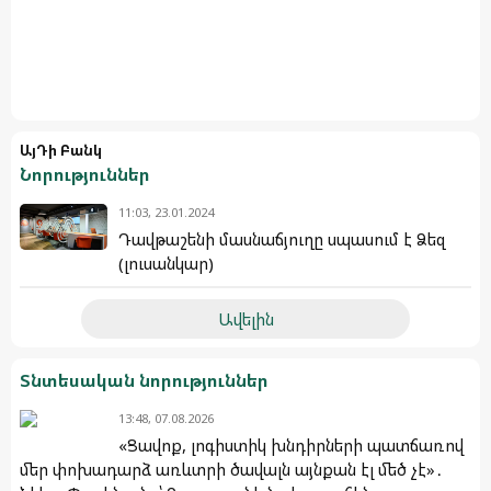
ԱյԴի Բանկ
Նորություններ
11:03, 23.01.2024
Դավթաշենի մասնաճյուղը սպասում է Ձեզ
(լուսանկար)
Ավելին
Տնտեսական նորություններ
13:48, 07.08.2026
«Ցավոք, լոգիստիկ խնդիրների պատճառով
մեր փոխադարձ առևտրի ծավալն այնքան էլ մեծ չէ»․