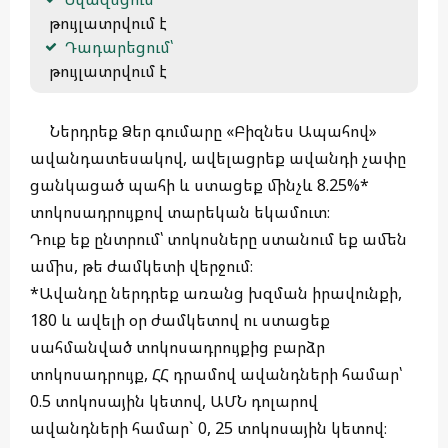
 թույլատրվում է
Դադարեցում՝
 թույլատրվում է 
Ներդրեք Ձեր գումարը «Բիզնես Ապահով»
ավանդատեսակով, ավելացրեք ավանդի չափը
ցանկացած պահի և ստացեք մինչև 8.25%*
տոկոսադրույքով տարեկան եկամուտ։
Դուք եք ընտրում՝ տոկոսները ստանում եք ամեն
ամիս, թե ժամկետի վերջում։
*Ավանդը ներդրեք առանց խզման իրավունքի,
180 և ավելի օր ժամկետով ու ստացեք
սահմանված տոկոսադրույքից բարձր
տոկոսադրույք, ՀՀ դրամով ավանդների համար՝
0.5 տոկոսային կետով, ԱՄՆ դոլարով
ավանդների համար` 0, 25 տոկոսային կետով։