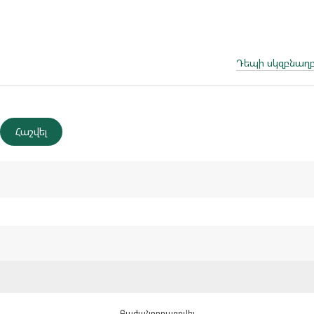
Դեպի սկզբնաղբ
Բաժանորդագրվել