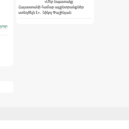
«Մեր նպատակը
Հայաստանի համար այլընտրանքներ
ստեղծելն է»․ Նիկոլ Փաշինյան
յուր