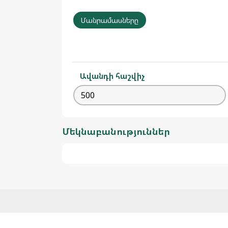
Մանրամասները
Ավանդի հաշվիչ
Մեկնաբանություններ