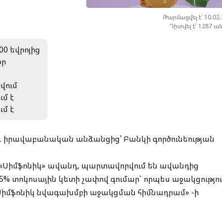
Թարմացվել է՝ 10.02
Դիտվել է՝ 1287 ա
00 եվրոյից
օր
րվում
ւմ է
ւմ է
 և իրավաբանական անձանցից՝ Բանկի գործունեության
 «Սիմֆոնիկ» ավանդ, պարտավորվում են ավանդից
5% տոկոսային կետի չափով գումար` որպես աջակցությու
իմֆոնիկ նվագախմբի աջակցման հիմնադրամ» -ի