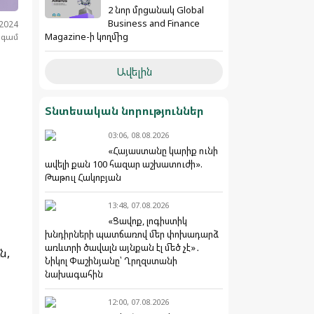
2 նոր մրցանակ Global
Business and Finance
.2024
Magazine-ի կողմից
նգամ
Ավելին
Տնտեսական նորություններ
03:06, 08.08.2026
«Հայաստանը կարիք ունի
ավելի քան 100 հազար աշխատուժի».
Թաթուլ Հակոբյան
13:48, 07.08.2026
«Ցավոք, լոգիստիկ
խնդիրների պատճառով մեր փոխադարձ
առևտրի ծավալն այնքան էլ մեծ չէ»․
ն,
Նիկոլ Փաշինյանը՝ Ղրղզստանի
նախագահին
12:00, 07.08.2026