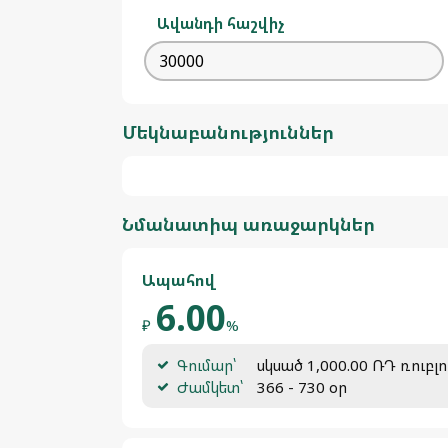
Ավանդի հաշվիչ
Մեկնաբանություններ
Նմանատիպ առաջարկներ
Ապահով
6.00
₽
%
Գումար՝
սկսած 1,000.00 ՌԴ ռուբլո
Ժամկետ՝
366 - 730 օր