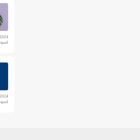
.2024
նգամ
.2024
նգամ