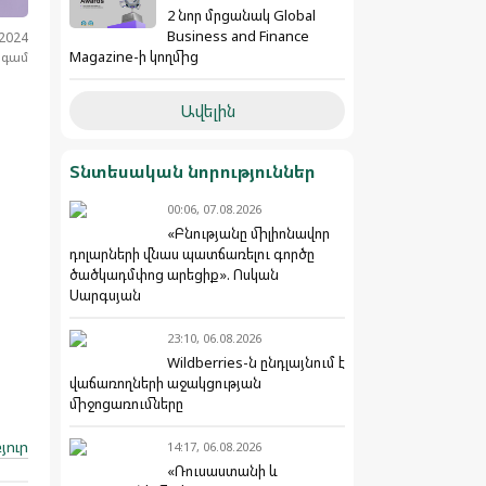
2 նոր մրցանակ Global
Business and Finance
.2024
Magazine-ի կողմից
նգամ
Ավելին
Տնտեսական նորություններ
00:06, 07.08.2026
«Բնությանը միլիոնավոր
դոլարների վնաս պատճառելու գործը
ծածկադմփոց արեցիք». Ոսկան
Սարգսյան
23:10, 06.08.2026
Wildberries-ն ընդլայնում է
վաճառողների աջակցության
միջոցառումները
յուր
14:17, 06.08.2026
«Ռուսաստանի և