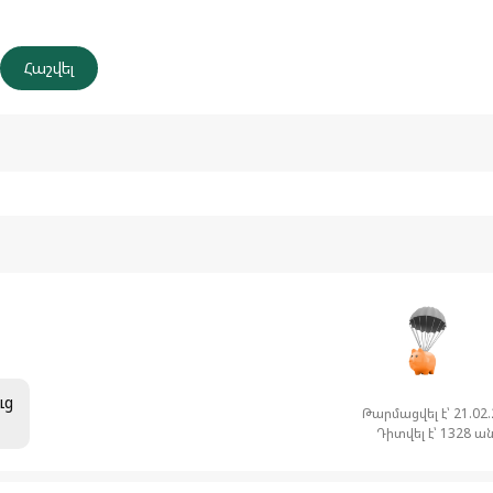
ւց
Թարմացվել է՝ 21.02
Դիտվել է՝ 1328 ա