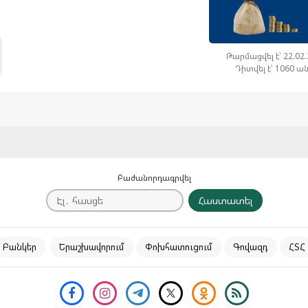
Թարմացվել է՝ 22.02
Դիտվել է՝ 1060 ա
Բաժանորդագրվել
Հաստատել
Բանկեր
Երաշխավորում
Փոխհատուցում
Գովազդ
ՀՏՀ