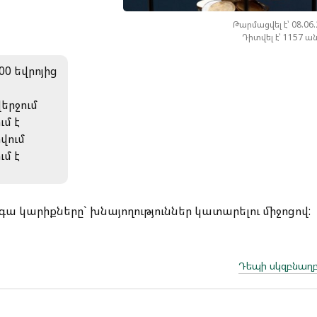
Թարմացվել է՝ 08.06
Դիտվել է՝ 1157 ա
00 եվրոյից
երջում
ւմ է
րվում
ւմ է
ա կարիքները` խնայողություններ կատարելու միջոցով:
Դեպի սկզբնաղբ