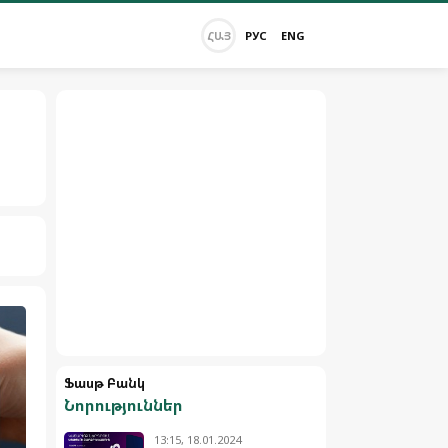
ՀԱՅ
РУС
ENG
Ֆասթ Բանկ
Նորություններ
13:15, 18.01.2024