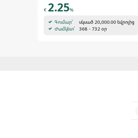
2.25
€
%
Գումար՝
սկսած 20,000.00 եվրոյից
Ժամկետ՝
368 - 732 օր