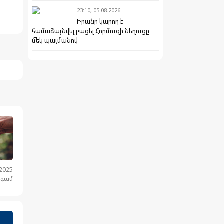
23:10, 05.08.2026
Իրանը կարող է
համաձայնվել բացել Հորմուզի նեղուցը
մեկ պայմանով
.2025
նգամ