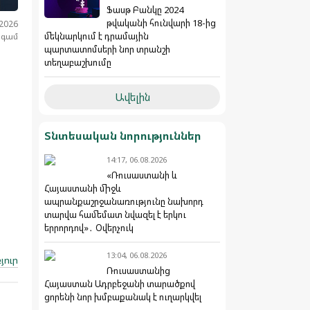
Ֆասթ Բանկը 2024
թվականի հունվարի 18-ից
.2026
մեկնարկում է դրամային
նգամ
պարտատոմսերի նոր տրանշի
տեղաբաշխումը
Ավելին
Տնտեսական նորություններ
14:17, 06.08.2026
«Ռուսաստանի և
Հայաստանի միջև
ապրանքաշրջանառությունը նախորդ
տարվա համեմատ նվազել է երկու
երրորդով»․ Օվերչուկ
13:04, 06.08.2026
յուր
Ռուսաստանից
Հայաստան Ադրբեջանի տարածքով
ցորենի նոր խմբաքանակ է ուղարկվել