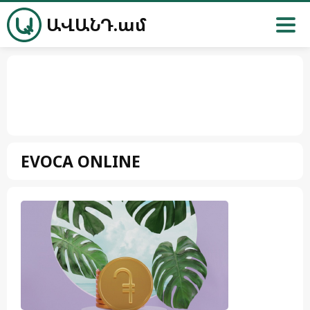
ԱՎԱՆԴ.ամ
EVOCA ONLINE