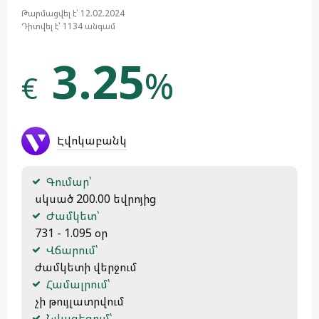
Թարմացվել է՝ 12.02.2024
Դիտվել է՝ 1134 անգամ
3.25
%
€
Էվոկաբանկ
Գումար՝
 սկսած 200.00 եվրոյից
Ժամկետ՝
 731 - 1.095 օր
Վճարում՝
 ժամկետի վերջում
Համալրում՝
 չի թույլատրվում
Նվազեցում՝