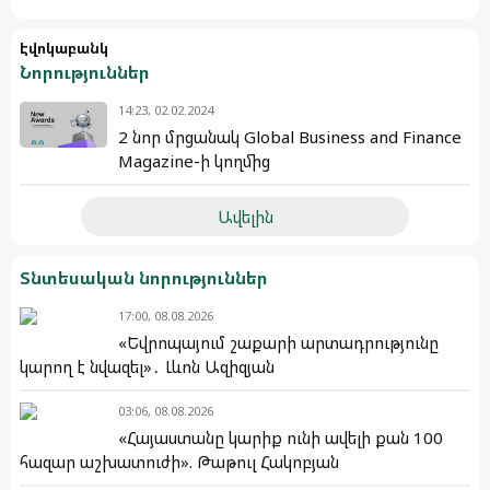
Էվոկաբանկ
Նորություններ
14:23, 02.02.2024
2 նոր մրցանակ Global Business and Finance
Magazine-ի կողմից
Ավելին
Տնտեսական նորություններ
17:00, 08.08.2026
«Եվրոպայում շաքարի արտադրությունը
կարող է նվազել»․ Լևոն Ազիզյան
03:06, 08.08.2026
«Հայաստանը կարիք ունի ավելի քան 100
հազար աշխատուժի». Թաթուլ Հակոբյան