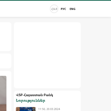
ՀԱՅ
РУС
ENG
ՎՏԲ-Հայաստան Բանկ
Նորություններ
11:50, 20.03.2024