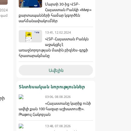
Մարտի 30-ից ՎՏԲ-
Հայաստան Բանկի «Мир»
.2024
քարտապանների համար կգործեն
նգամ
սահմանափակումներ
13:41, 12.02.2024
ՎՏԲ-Հայաստան Բանկն
աջակցել է
առաջնորդության մասին բիզնես-գրքի
հրատարակմանը
Ավելին
Տնտեսական նորություններ
03:06, 08.08.2026
րի
«Հայաստանը կարիք ունի
ավելի քան 100 հազար աշխատուժի».
Թաթուլ Հակոբյան
13:48, 07.08.2026