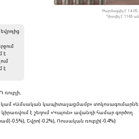
Թարմացվել է՝ 14.05
Դիտվել է՝ 1165 ա
 եվրոյից
րջում
մ է
վում
մ է
 ռուբլի,
 կամ «Ամսական կապիտալացմամբ» տոկոսագումարնե
կիրառվում է շեղում «Կայուն» ավանդի համար գործող
մ(-0.5%), Եվրո(-0.2%), Ռուսական ռուբլի(-0.4%):