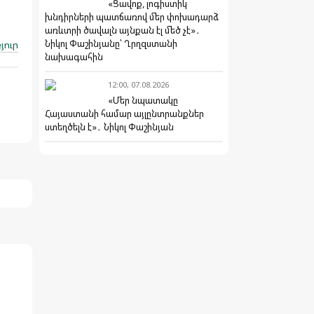
«Ցավոք, լոգիստիկ
խնդիրների պատճառով մեր փոխադարձ
առևտրի ծավալն այնքան էլ մեծ չէ»․
Նիկոլ Փաշինյանը՝ Ղրղզստանի
յուր
նախագահին
12:00, 07.08.2026
«Մեր նպատակը
Հայաստանի համար այլընտրանքներ
ստեղծելն է»․ Նիկոլ Փաշինյան