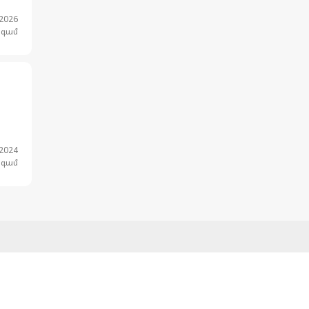
.2026
նգամ
.2024
նգամ