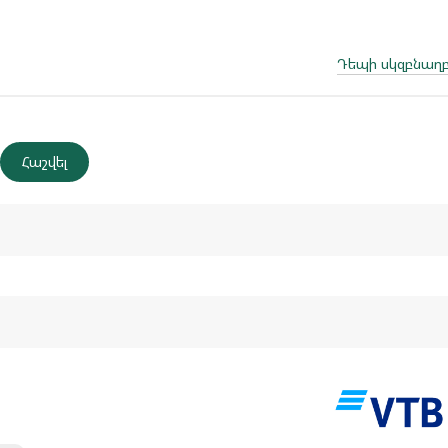
Դեպի սկզբնաղբ