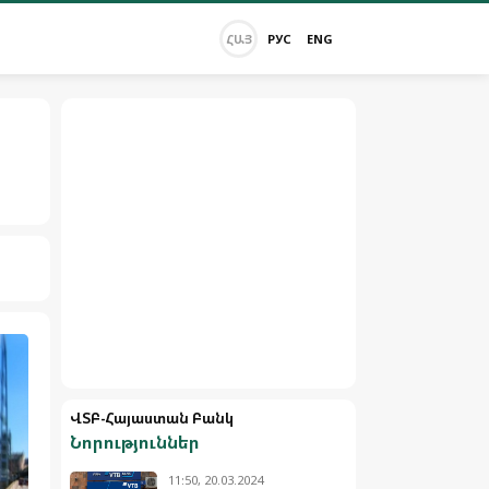
ՀԱՅ
РУС
ENG
ՎՏԲ-Հայաստան Բանկ
Նորություններ
11:50, 20.03.2024