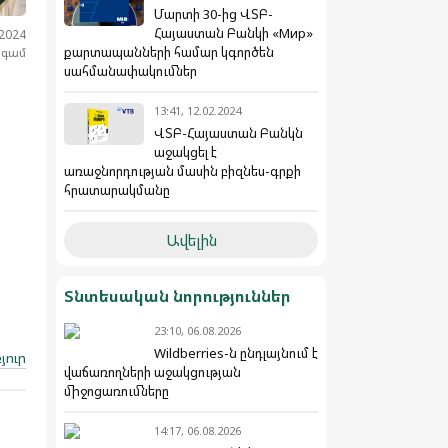
Մարտի 30-ից ՎՏԲ-
Հայաստան Բանկի «Мир»
.2024
քարտապանների համար կգործեն
նգամ
սահմանափակումներ
13:41, 12.02.2024
ՎՏԲ-Հայաստան Բանկն
աջակցել է
առաջնորդության մասին բիզնես-գրքի
հրատարակմանը
Ավելին
Տնտեսական նորություններ
23:10, 06.08.2026
Wildberries-ն ընդլայնում է
յուր
վաճառողների աջակցության
միջոցառումները
14:17, 06.08.2026