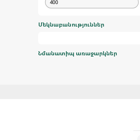
Մեկնաբանություններ
Նմանատիպ առաջարկներ