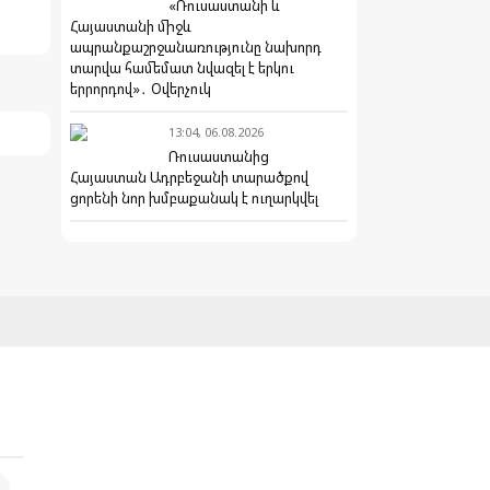
«Ռուսաստանի և
Հայաստանի միջև
ապրանքաշրջանառությունը նախորդ
տարվա համեմատ նվազել է երկու
երրորդով»․ Օվերչուկ
13:04, 06.08.2026
Ռուսաստանից
Հայաստան Ադրբեջանի տարածքով
ցորենի նոր խմբաքանակ է ուղարկվել