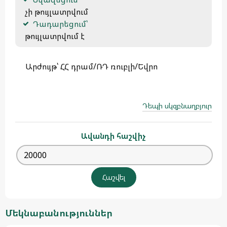
 չի թույլատրվում
Դադարեցում՝
 թույլատրվում է 
Արժույթ՝ ՀՀ դրամ/ՌԴ ռուբլի/Եվրո
Դեպի սկզբնաղբյուր
Ավանդի հաշվիչ
Մեկնաբանություններ