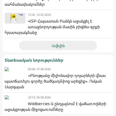
սահմանափակումներ
13:41, 12.02.2024
ՎՏԲ-Հայաստան Բանկն աջակցել է
առաջնորդության մասին բիզնես-գրքի
հրատարակմանը
Ավելին
Տնտեսական նորություններ
00:06, 07.08.2026
«Բնությանը միլիոնավոր դոլարների վնաս
պատճառելու գործը ծածկադմփոց արեցիք». Ոսկան
Սարգսյան
23:10, 06.08.2026
Wildberries-ն ընդլայնում է վաճառողների
աջակցության միջոցառումները