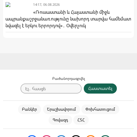
14:17, 06.08.2026
«Ռուսաստանի և Հայաստանի միջև
ապրանքաշրջանառությունը նախորդ տարվա համեմատ
նվազել է երկու երրորդով»․ Օվերչուկ
Բաժանորդագրվել
Հաստատել
Բանկեր
Երաշխավորում
Փոխհատուցում
Գովազդ
ՀՏՀ