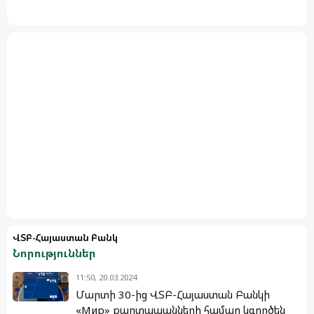
ՎՏԲ-Հայաստան Բանկ
Նորություններ
11:50, 20.03.2024
Մարտի 30-ից ՎՏԲ-Հայաստան Բանկի
«Мир» քարտապանների համար կգործեն