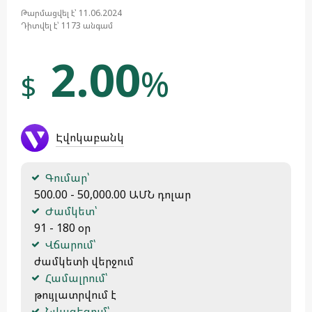
Թարմացվել է՝ 11.06.2024
Դիտվել է՝ 1173 անգամ
2.00
%
$
Էվոկաբանկ
Գումար՝
 500.00 - 50,000.00 ԱՄՆ դոլար
Ժամկետ՝
 91 - 180 օր
Վճարում՝
 ժամկետի վերջում
Համալրում՝
 թույլատրվում է
Նվազեցում՝