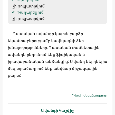
 չի թույլատրվում
Դադարեցում՝
 չի թույլատրվում
Դասական ավանդը կայուն բարձր
եկամտաբերությամբ կավելացնի ձեր
խնայողությունները: Դասական ժամկետային
ավանդն ընդունում ենք ֆիզիկական և
իրավաբանական անձանցից: Ավանդ ներդնելիս
ձեզ տրամադրում ենք անվճար միջազգային
քարտ:
Դեպի սկզբնաղբյուր
Ավանդի հաշվիչ