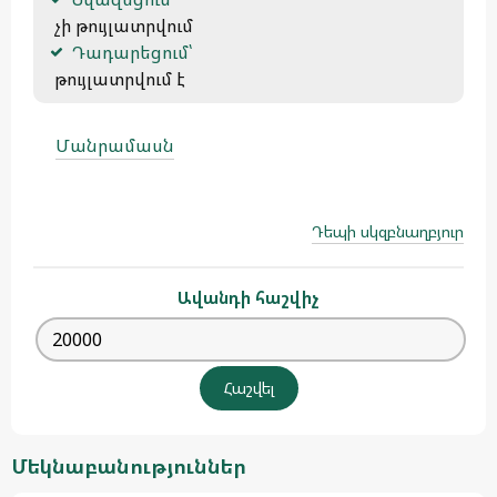
 չի թույլատրվում
Դադարեցում՝
 թույլատրվում է 
Մանրամասն
Դեպի սկզբնաղբյուր
Ավանդի հաշվիչ
Մեկնաբանություններ