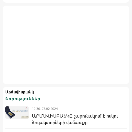
Արմսվիսբանկ
Նորություններ
10:36, 27.02.2024
ԱՐՄՍՎԻՍԲԱՆԿԸ շարունակում է ոսկու
ձուլակտորների վաճառքը