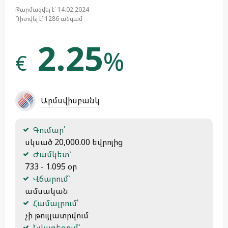
Թարմացվել է՝ 14.02.2024
Դիտվել է՝ 1286 անգամ
2.25
%
€
Արմսվիսբանկ
Գումար՝
 սկսած 20,000.00 եվրոյից
Ժամկետ՝
 733 - 1.095 օր
Վճարում՝
 ամսական
Համալրում՝
 չի թույլատրվում
Նվազեցում՝