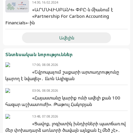
14:30, 16.02.2024
«ԱՐՄՍՎԻՍԲԱՆԿ» ՓԲԸ-ն միանում է
«Partnership For Carbon Accounting
Financials»-ին
Ավելին
Տնտեսական նորություններ
17:00, 08.08.2026
«Եվրոպայում շաքարի արտադրությունը
կարող է նվազել»․ Լևոն Ազիզյան
03:06, 08.08.2026
«Հայաստանը կարիք ունի ավելի քան 100
հազար աշխատուժի». Թաթուլ Հակոբյան
13:48, 07.08.2026
«Ցավոք, լոգիստիկ խնդիրների պատճառով
մեր փոխադարձ առևտրի ծավալն այնքան էլ մեծ չէ»․