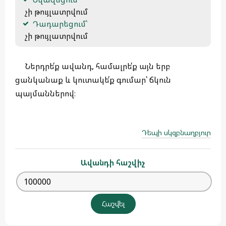
 չի թույլատրվում
Դադարեցում՝
 չի թույլատրվում
Ներդրե՛ք ավանդ, համալրե՛ք այն երբ
ցանկանաք և կուտակե՛ք գումար՝ ճկուն
պայմաններով։
Դեպի սկզբնաղբյուր
Ավանդի հաշվիչ