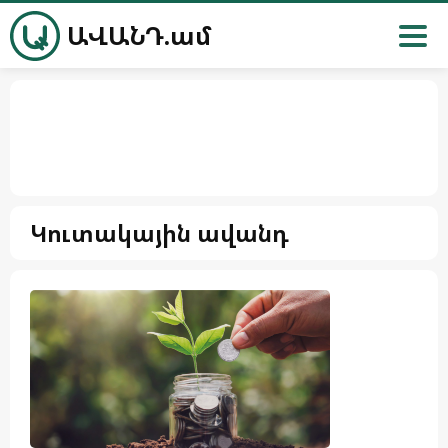
ԱՎԱՆԴ.ամ
Կուտակային ավանդ