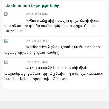
Տնտեսական նորություններ
00:06, 07.08.2026
«Բնությանը միլիոնավոր դոլարների վնաս
պատճառելու գործը ծածկադմփոց արեցիք». Ոսկան
Սարգսյան
23:10, 06.08.2026
Wildberries-ն ընդլայնում է վաճառողների
աջակցության միջոցառումները
14:17, 06.08.2026
«Ռուսաստանի և Հայաստանի միջև
ապրանքաշրջանառությունը նախորդ տարվա համեմատ
նվազել է երկու երրորդով»․ Օվերչուկ