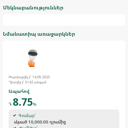
Մեկնաբանություններ
Նմանատիպ առաջարկներ
Թարմացվել է՝ 14.05.2025
Դիտվել է՝ 5142 անգամ
Ապահով
8.75
֏
%
Գումար՝
 սկսած 10,000.00 դրամից
Ժամկետ՝