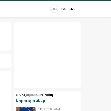
ՀԱՅ
РУС
ENG
ՎՏԲ-Հայաստան Բանկ
Նորություններ
11:50, 20.03.2024