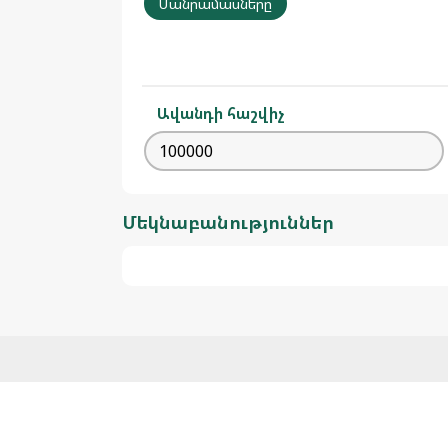
Մանրամասները
Ավանդի հաշվիչ
Մեկնաբանություններ