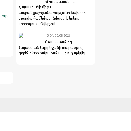
«Ռուսաստանի և
Հայաստանի միջև
ապրանքաշրջանառությունը նախորդ
յուր
տարվա համեմատ նվազել է երկու
երրորդով»․ Օվերչուկ
13:04, 06.08.2026
Ռուսաստանից
Հայաստան Ադրբեջանի տարածքով
ցորենի նոր խմբաքանակ է ուղարկվել