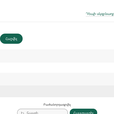
Դեպի սկզբնաղբ
Բաժանորդագրվել
Հաստատել