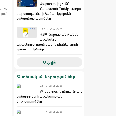
Մարտի 30-ից ՎՏԲ-
Հայաստան Բանկի «Мир»
.2026
քարտապանների համար կգործեն
նգամ
սահմանափակումներ
13:41, 12.02.2024
ՎՏԲ-Հայաստան Բանկն
աջակցել է
առաջնորդության մասին բիզնես-գրքի
հրատարակմանը
Ավելին
Տնտեսական նորություններ
23:10, 06.08.2026
Wildberries-ն ընդլայնում է
վաճառողների աջակցության
միջոցառումները
14:17, 06.08.2026