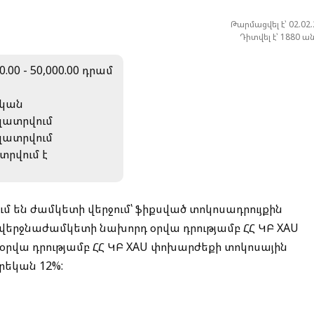
Թարմացվել է՝ 02.02
Դիտվել է՝ 1880 ա
0.00 - 50,000.00 դրամ
կան
յլատրվում
յլատրվում
ատրվում է
մ են ժամկետի վերջում՝ ֆիքսված տոկոսադրույքին
երջնաժամկետի նախորդ օրվա դրությամբ ՀՀ ԿԲ XAU
րվա դրությամբ ՀՀ ԿԲ XAU փոխարժեքի տոկոսային
րեկան 12%: