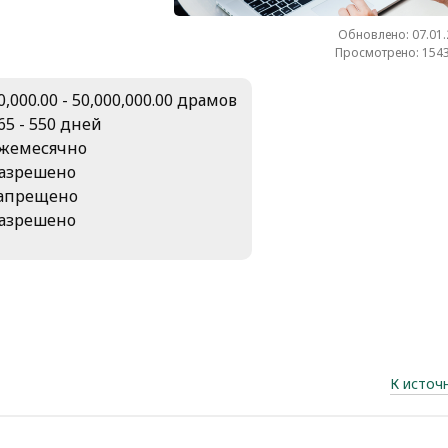
Обновлено: 07.01
Просмотрено: 1543
0,000.00 - 50,000,000.00 драмов
65 - 550 дней
жемесячно
азрешено
апрещено
азрешено
К источ