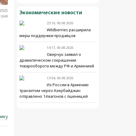
.2025
Экономические новости
 раз
23:10, 06.08.2026
Wildberries расширила
меры поддержки продавцов
14:17, 06.08.2026
Оверчук заявил о
драматическом сокращении
товарооборота между РФ и Арменией
13:04, 06.08.2026
Из России в Армению
транзитом через Азербайджан
отправлено 14 вагонов с пшеницей
нику