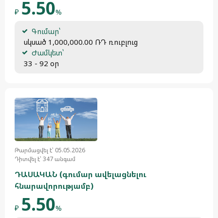
5.50
₽
%
Գումար՝
 սկսած 1,000,000.00 ՌԴ ռուբլուց
Ժամկետ՝
 33 - 92 օր
Թարմացվել է՝ 05.05.2026
Դիտվել է՝ 347 անգամ
ԴԱՍԱԿԱՆ (գումար ավելացնելու
հնարավորությամբ)
5.50
₽
%