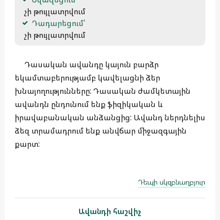
 չի թույլատրվում
Դադարեցում՝
 չի թույլատրվում
Դասական ավանդը կայուն բարձր
եկամտաբերությամբ կավելացնի ձեր
խնայողությունները: Դասական ժամկետային
ավանդն ընդունում ենք ֆիզիկական և
իրավաբանական անձանցից: Ավանդ ներդնելիս
ձեզ տրամադրում ենք անվճար միջազգային
քարտ:
Դեպի սկզբնաղբյուր
Ավանդի հաշվիչ