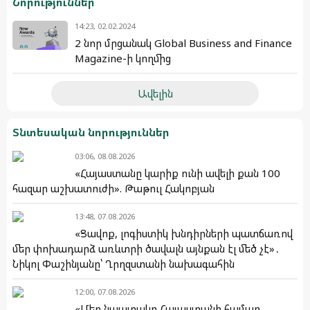
Նորություններ
14:23, 02.02.2024
2 նոր մրցանակ Global Business and Finance
Magazine-ի կողմից
Ավելին
Տնտեսական նորություններ
03:06, 08.08.2026
«Հայաստանը կարիք ունի ավելի քան 100
հազար աշխատուժի». Թաթուլ Հակոբյան
13:48, 07.08.2026
«Ցավոք, լոգիստիկ խնդիրների պատճառով
մեր փոխադարձ առևտրի ծավալն այնքան էլ մեծ չէ»․
Նիկոլ Փաշինյանը՝ Ղրղզստանի նախագահին
12:00, 07.08.2026
«Մեր նպատակը Հայաստանի համար